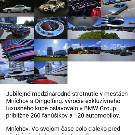
Jubilejné medzinárodné stretnutie v mestách
Mníchov a Dingolfing: výročie exkluzívneho
luxusného kupé oslavovalo v BMW Group
približne 260 fanúšikov a 120 automobilov.
Mníchov. Vo svojom čase bolo ďaleko pred