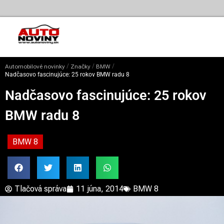
/
/
/
Automobilové novinky
Značky
BMW
Nadčasovo fascinujúce: 25 rokov BMW radu 8
Nadčasovo fascinujúce: 25 rokov
BMW radu 8
BMW 8
Tlačová správa
11 júna, 2014
BMW 8