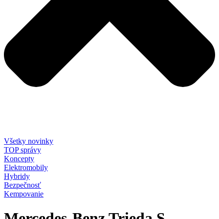
Všetky novinky
TOP správy
Koncepty
Elektromobily
Hybridy
Bezpečnosť
Kempovanie
Mercedes-Benz Trieda S