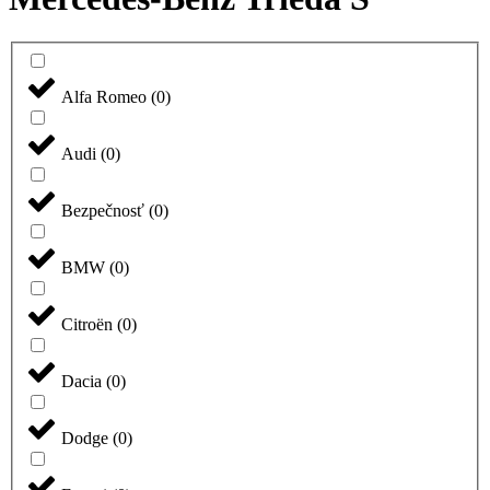
Alfa Romeo
(
0
)
Audi
(
0
)
Bezpečnosť
(
0
)
BMW
(
0
)
Citroën
(
0
)
Dacia
(
0
)
Dodge
(
0
)