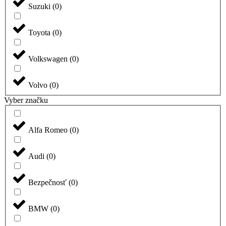
Suzuki
(
0
)
Toyota
(
0
)
Volkswagen
(
0
)
Volvo
(
0
)
Vyber značku
Alfa Romeo
(
0
)
Audi
(
0
)
Bezpečnosť
(
0
)
BMW
(
0
)