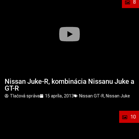
8
Nissan Juke-R, kombinácia Nissanu Juke a
GT-R
Tlačová správa
15 apríla, 2013
Nissan GT-R
,
Nissan Juke
10