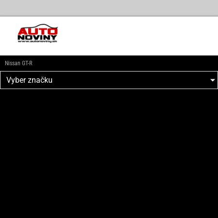
Nissan GT-R
Vyber značku