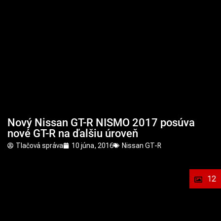
Nový Nissan GT-R NISMO 2017 posúva
nové GT-R na ďalšiu úroveň
Tlačová správa
10 júna, 2016
Nissan GT-R
12