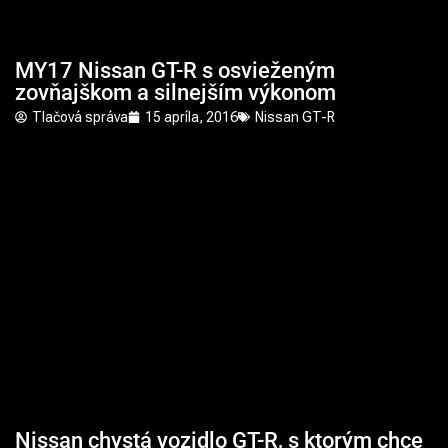
MY17 Nissan GT-R s osvieženým
zovňajškom a silnejším výkonom
Tlačová správa
15 apríla, 2016
Nissan GT-R
Nissan chystá vozidlo GT-R, s ktorým chce