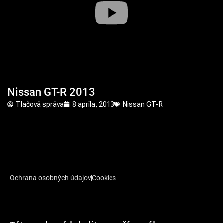
Nissan GT-R 2013
Tlačová správa
8 apríla, 2013
Nissan GT-R
Ochrana osobných údajov
Cookies
© 2026 AutoNoviny.sk - Všetky práva vyhradené.