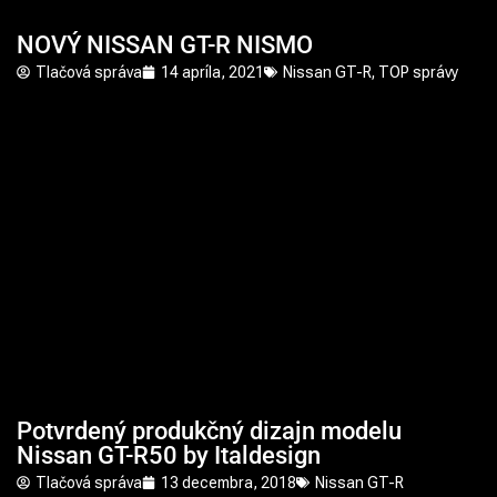
NOVÝ NISSAN GT-R NISMO
Tlačová správa
14 apríla, 2021
Nissan GT-R
,
TOP správy
Potvrdený produkčný dizajn modelu
Nissan GT-R50 by Italdesign
Tlačová správa
13 decembra, 2018
Nissan GT-R