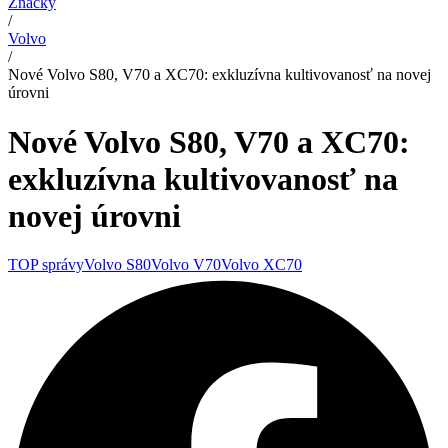
Značky
/
Volvo
/
Nové Volvo S80, V70 a XC70: exkluzívna kultivovanosť na novej
úrovni
Nové Volvo S80, V70 a XC70:
exkluzívna kultivovanosť na
novej úrovni
TOP správy
Volvo S80
Volvo V70
Volvo XC70