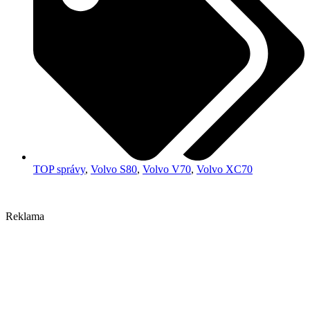
TOP správy
,
Volvo S80
,
Volvo V70
,
Volvo XC70
Reklama