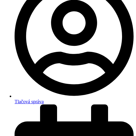
Tlačová správa