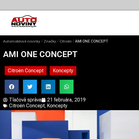
/
/
/
Automobilové novinky
Značky
Citroën
AMI ONE CONCEPT
AMI ONE CONCEPT
Citroën Concept
Koncepty
Tlačová správa
21 februára, 2019
Citroën Concept
,
Koncepty