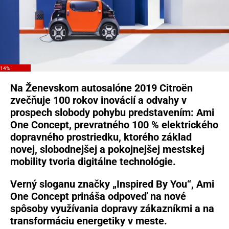
14%
Na Ženevskom autosalóne 2019 Citroën
zvečňuje 100 rokov inovácií a odvahy v
prospech slobody pohybu predstavením: Ami
One Concept, prevratného 100 % elektrického
dopravného prostriedku, ktorého základ
novej, slobodnejšej a pokojnejšej mestskej
mobility tvoria digitálne technológie.
Verný sloganu značky „Inspired By You“, Ami
One Concept prináša odpoveď na nové
spôsoby využívania dopravy zákazníkmi a na
transformáciu energetiky v meste.