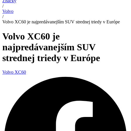
Značky
/
Volvo
/
Volvo XC60 je najpredávanejším SUV strednej triedy v Európe
Volvo XC60 je
najpredávanejším SUV
strednej triedy v Európe
Volvo XC60