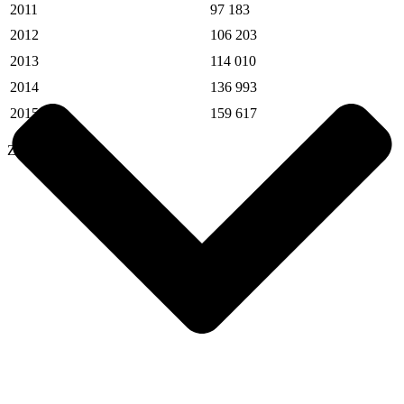
2011
97 183
2012
106 203
2013
114 010
2014
136 993
2015
159 617
Zdroj: VolvoCars