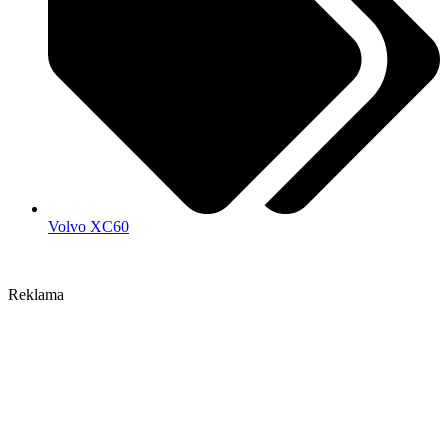
Volvo XC60
Reklama