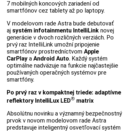
7 mobilných koncových zariadení od
smartfónov cez tablety až po laptopy.
V modelovom rade Astra bude debutovať
aj
systém infotainmentu IntelliLink
novej
generácie v dvoch rozličných verziách. Po
prvý raz IntelliLink umožní pripojenie
smartfónov prostredníctvom
Apple
CarPlay
a
Android Auto
. Každý systém
optimálne nadväzuje na funkcie najčastejšie
používaných operačných systémov pre
smartfóny.
Po prvý raz v kompaktnej triede: adaptívne
®
reflektory IntelliLux LED
matrix
Absolútnu novinku a významný bezpečnostný
prvok v novom modelovom rade Astra
predstavuje inteligentný osvetľovací systém