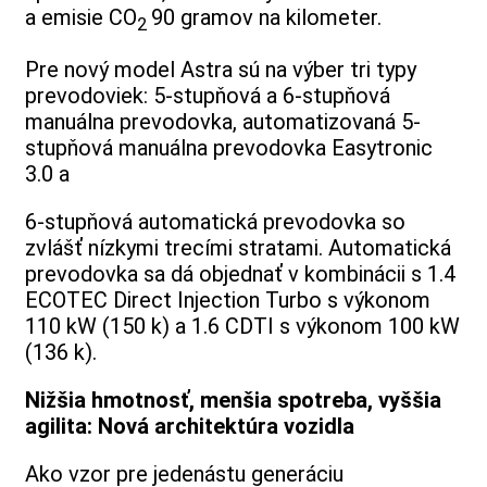
a emisie CO
90 gramov na kilometer.
2
Pre nový model Astra sú na výber tri typy
prevodoviek: 5-stupňová a 6-stupňová
manuálna prevodovka, automatizovaná 5-
stupňová manuálna prevodovka Easytronic
3.0 a
6-stupňová automatická prevodovka so
zvlášť nízkymi trecími stratami. Automatická
prevodovka sa dá objednať v kombinácii s 1.4
ECOTEC Direct Injection Turbo s výkonom
110 kW (150 k) a 1.6 CDTI s výkonom 100 kW
(136 k).
Nižšia hmotnosť, menšia spotreba, vyššia
agilita: Nová architektúra vozidla
Ako vzor pre jedenástu generáciu