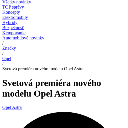
Všetky novinky
TOP správy
Koncepty
Elektromobily
Hybridy
Bezpečnosť
Kempovanie
Automobilové novinky
/
Značky
/
Opel
/
Svetová premiéra nového modelu Opel Astra
Svetová premiéra nového
modelu Opel Astra
Opel Astra