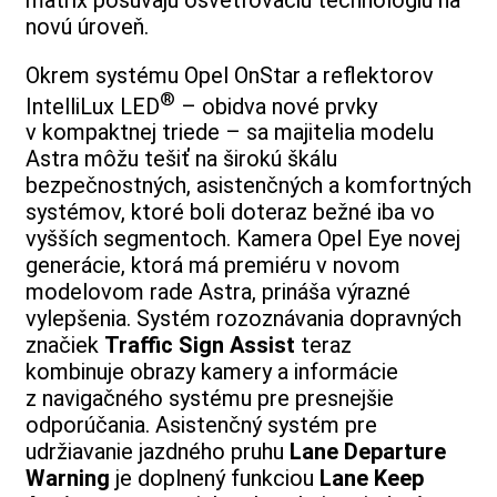
novú úroveň.
Okrem systému Opel OnStar a reflektorov
®
IntelliLux LED
– obidva nové prvky
v kompaktnej triede – sa majitelia modelu
Astra môžu tešiť na širokú škálu
bezpečnostných, asistenčných a komfortných
systémov, ktoré boli doteraz bežné iba vo
vyšších segmentoch. Kamera Opel Eye novej
generácie, ktorá má premiéru v novom
modelovom rade Astra, prináša výrazné
vylepšenia. Systém rozoznávania dopravných
značiek
Traffic Sign Assist
teraz
kombinuje
obrazy kamery a informácie
z navigačného systému pre presnejšie
odporúčania. Asistenčný systém pre
udržiavanie jazdného pruhu
Lane Departure
Warning
je doplnený funkciou
Lane Keep