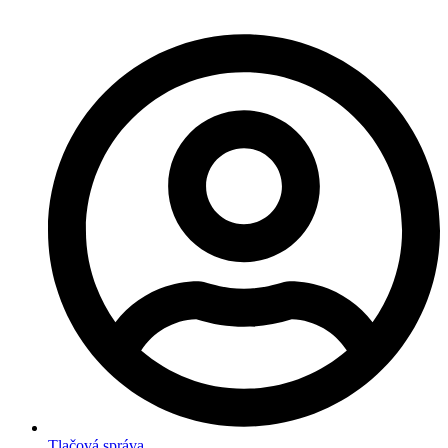
Tlačová správa