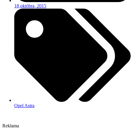
18 októbra, 2015
Opel Astra
Reklama