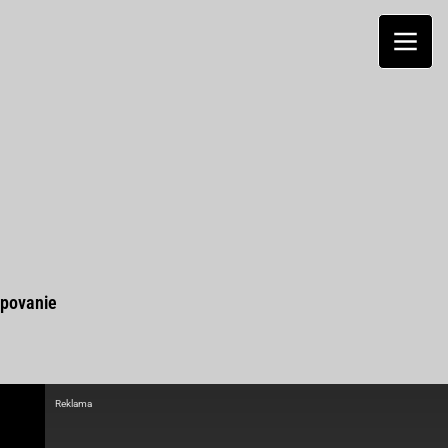
povanie
Reklama