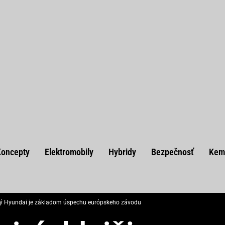
Koncepty
Elektromobily
Hybridy
Bezpečnosť
Kem
ný Hyundai je základom úspechu európskeho závodu