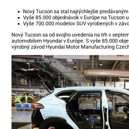
Nový Tucson sa stal najrýchlejšie predávaný
Vyše 85.000 objednávok v Európe na Tucson u
Vyše 700.000 modelov SUV vyrobených v záv
Nový Tucson sa od svojho uvedenia na trh v septemb
automobilom Hyundai v Európe. S vyše 85.000 obj
výrobný závod Hyundai Motor Manufacturing Czech