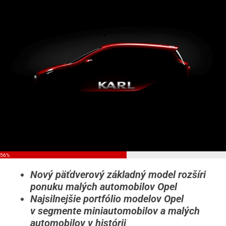
56%
Nový päťdverový základný model rozšíri
ponuku malých automobilov Opel
Najsilnejšie portfólio modelov Opel
v segmente miniautomobilov a malých
automobilov v histórii