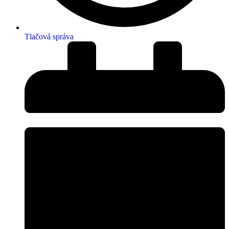
Tlačová správa