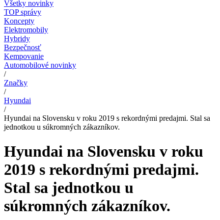
Všetky novinky
TOP správy
Koncepty
Elektromobily
Hybridy
Bezpečnosť
Kempovanie
Automobilové novinky
/
Značky
/
Hyundai
/
Hyundai na Slovensku v roku 2019 s rekordnými predajmi. Stal sa
jednotkou u súkromných zákazníkov.
Hyundai na Slovensku v roku
2019 s rekordnými predajmi.
Stal sa jednotkou u
súkromných zákazníkov.