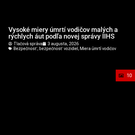
Vysoké miery úmrtí vodičov malých a
rýchlych áut podľa novej správy IIHS
Tlačová správa
3 augusta, 2026
Bezpečnosť
,
bezpečnosť vozidiel
,
Miera úmrtí vodičov
10