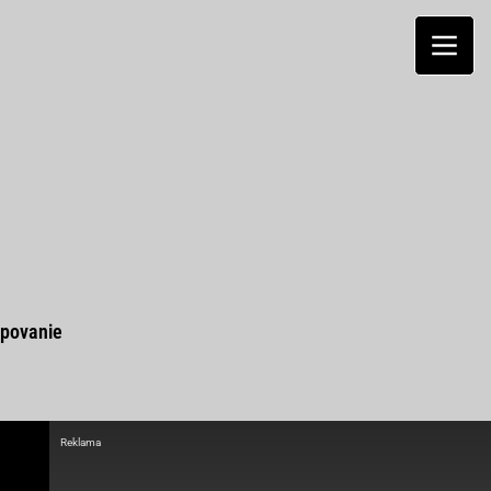
povanie
Reklama