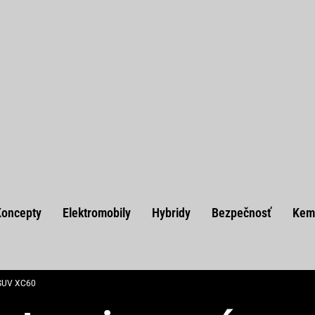
Koncepty
Elektromobily
Hybridy
Bezpečnosť
Kem
 SUV XC60