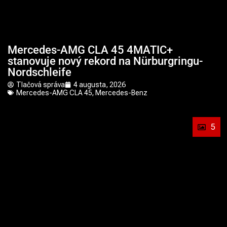
Mercedes-AMG CLA 45 4MATIC+
stanovuje nový rekord na Nürburgringu-
Nordschleife
Tlačová správa
4 augusta, 2026
Mercedes-AMG CLA 45
,
Mercedes-Benz
5