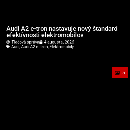
Audi A2 e-tron nastavuje nový štandard
efektívnosti elektromobilov
Tlačová správa
4 augusta, 2026
Audi
,
Audi A2 e-tron
,
Elektromobily
5