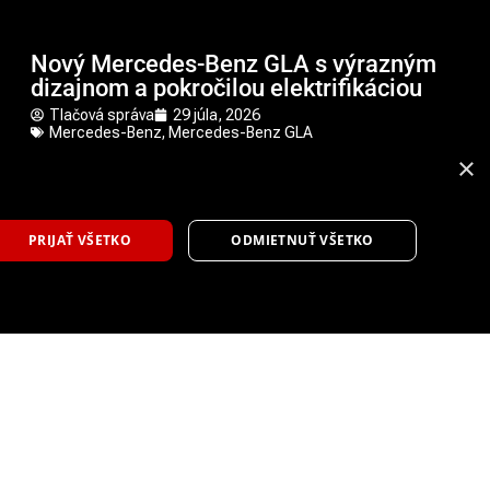
Nový Mercedes-Benz GLA s výrazným
dizajnom a pokročilou elektrifikáciou
Tlačová správa
29 júla, 2026
Mercedes-Benz
,
Mercedes-Benz GLA
×
10
PRIJAŤ VŠETKO
ODMIETNUŤ VŠETKO