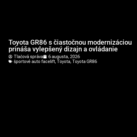
Toyota GR86 s čiastočnou modernizáciou
prináša vylepšený dizajn a ovládanie
Tlačová správa
6 augusta, 2026
športové auto facelift
,
Toyota
,
Toyota GR86