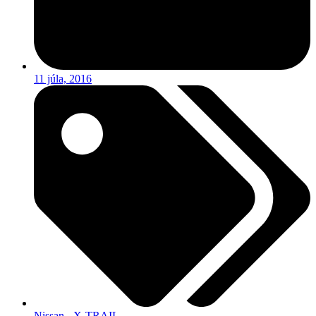
11 júla, 2016
Nissan - X-TRAIL