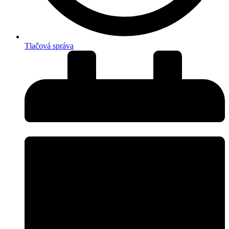
Tlačová správa