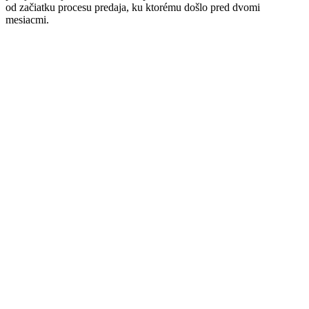
od začiatku procesu predaja, ku ktorému došlo pred dvomi
mesiacmi.