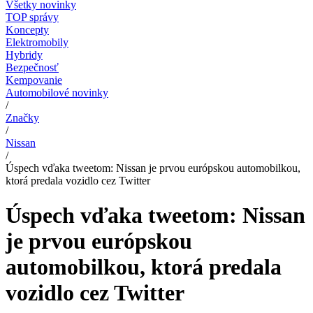
Všetky novinky
TOP správy
Koncepty
Elektromobily
Hybridy
Bezpečnosť
Kempovanie
Automobilové novinky
/
Značky
/
Nissan
/
Úspech vďaka tweetom: Nissan je prvou európskou automobilkou,
ktorá predala vozidlo cez Twitter
Úspech vďaka tweetom: Nissan
je prvou európskou
automobilkou, ktorá predala
vozidlo cez Twitter