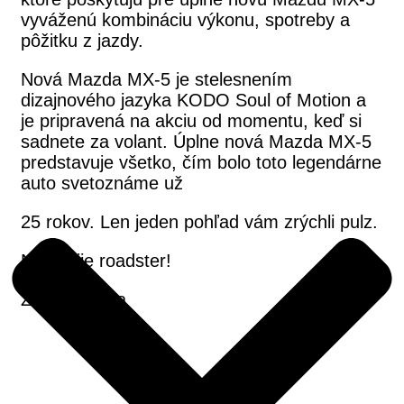
vyváženú kombináciu výkonu, spotreby a
pôžitku z jazdy.
Nová Mazda MX-5 je stelesnením
dizajnového jazyka KODO Soul of Motion a
je pripravená na akciu od momentu, keď si
sadnete za volant. Úplne nová Mazda MX-5
predstavuje všetko, čím bolo toto legendárne
auto svetoznáme už
25 rokov. Len jeden pohľad vám zrýchli pulz.
Nech žije roadster!
Zdroj: Mazda