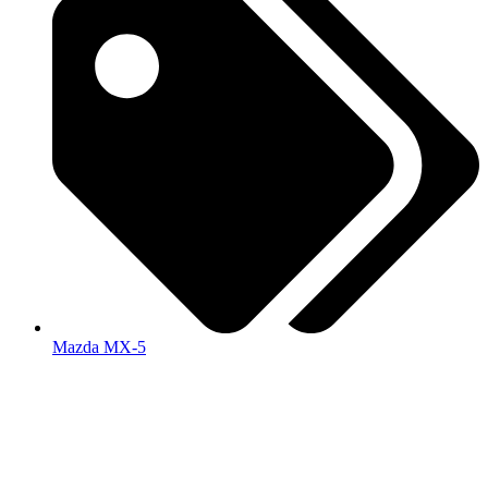
Mazda MX-5