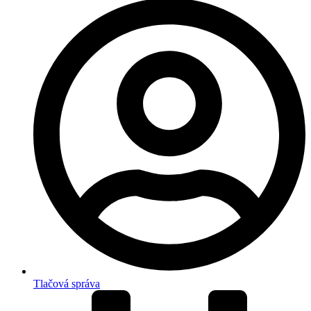
Tlačová správa