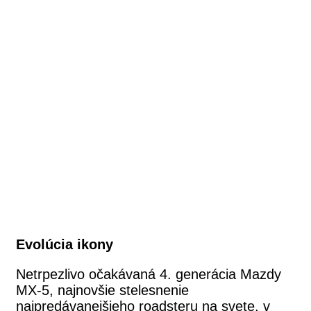
Evolúcia ikony
Netrpezlivo očakávaná 4. generácia Mazdy
MX-5, najnovšie stelesnenie
najpredávanejšieho roadsteru na svete, v