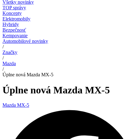
Všetky novinky
TOP správy
Koncepty
Elektromobily
Hybridy
Bezpečnosť
Kempovanie
Automobilové novinky
/
Značky
/
Mazda
/
Úplne nová Mazda MX-5
Úplne nová Mazda MX-5
Mazda MX-5