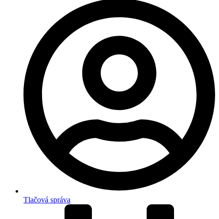
Tlačová správa