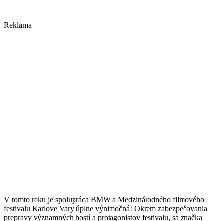
Reklama
V tomto roku je spolupráca BMW a Medzinárodného filmového
festivalu Karlove Vary úplne výnimočná! Okrem zabezpečovania
prepravy významných hostí a protagonistov festivalu, sa značka