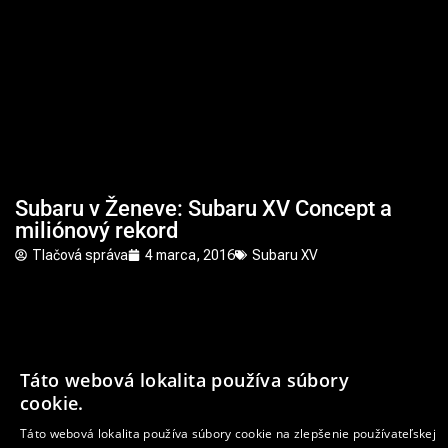
Subaru v Ženeve: Subaru XV Concept a
miliónový rekord
Tlačová správa
4 marca, 2016
Subaru XV
Táto webová lokalita používa súbory
cookie.
Ochrana osobných údajov
Cookies
Táto webová lokalita používa súbory cookie na zlepšenie používateľskej