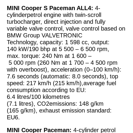
MINI Cooper S Paceman ALL4:
4-
cylinderpetrol engine with twin-scroll
turbocharger, direct injection and fully
variable valve control, valve control based on
BMW Group VALVETRONIC
Technology, capacity: 1 598 cc, output:
140 kW/190 bhp at 5 500 – 6 500 rpm,
max. torque: 240 Nm at 1 600 –
5 000 rpm (260 Nm at 1 700 – 4 500 rpm
with overboost), acceleration (0–100 km/h):
7.6 seconds (automatic: 8.0 seconds), top
speed: 217 km/h (215 km/h),average fuel
consumption according to EU:
6.4 litres/100 kilometres
(7.1 litres), CO2emissions: 148 g/km
(165 g/km), exhaust emission standard:
EU6.
MINI Cooper Paceman:
4-cylinder petrol