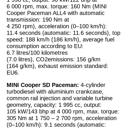
6 000 rpm, max. torque: 160 Nm (MINI
Cooper Paceman ALL4 with automatic
transmission: 190 Nm at
4 250 rpm), acceleration (0–100 km/h):
11.4 seconds (automatic: 11.6 seconds), top
speed: 188 km/h (186 km/h), average fuel
consumption according to EU:
6.7 litres/100 kilometres
(7.0 litres), CO2emissions: 156 g/km
(164 g/km), exhaust emission standard:
EU6.
MINI Cooper SD Paceman:
4-cylinder
turbodiesel with aluminium crankcase,
common rail injection and variable turbine
geometry, capacity: 1 995 cc, output:
105 kW/143 bhp at 4 000 rpm, max. torque:
305 Nm at 1 750 – 2 700 rpm, acceleration
(0–100 km/h): 9.1 seconds (automatic: