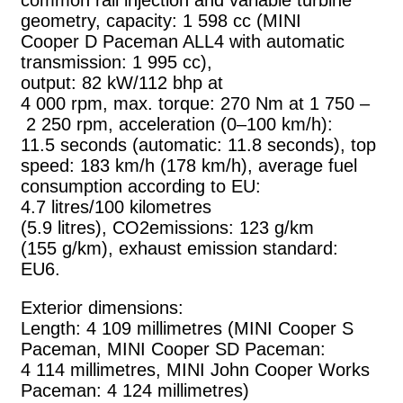
geometry, capacity: 1 598 cc (MINI
Cooper D Paceman ALL4 with automatic
transmission: 1 995 cc),
output: 82 kW/112 bhp at
4 000 rpm, max. torque: 270 Nm at 1 750 –
2 250 rpm, acceleration (0–100 km/h):
11.5 seconds (automatic: 11.8 seconds), top
speed: 183 km/h (178 km/h), average fuel
consumption according to EU:
4.7 litres/100 kilometres
(5.9 litres), CO2emissions: 123 g/km
(155 g/km), exhaust emission standard:
EU6.
Exterior dimensions:
Length: 4 109 millimetres (MINI Cooper S
Paceman, MINI Cooper SD Paceman:
4 114 millimetres, MINI John Cooper Works
Paceman: 4 124 millimetres)