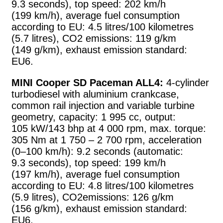
9.3 seconds), top speed: 202 km/h
(199 km/h), average fuel consumption
according to EU: 4.5 litres/100 kilometres
(5.7 litres), CO2 emissions: 119 g/km
(149 g/km), exhaust emission standard:
EU6.
MINI Cooper SD Paceman ALL4:
4-cylinder
turbodiesel with aluminium crankcase,
common rail injection and variable turbine
geometry, capacity: 1 995 cc, output:
105 kW/143 bhp at 4 000 rpm, max. torque:
305 Nm at 1 750 – 2 700 rpm, acceleration
(0–100 km/h): 9.2 seconds (automatic:
9.3 seconds), top speed: 199 km/h
(197 km/h), average fuel consumption
according to EU: 4.8 litres/100 kilometres
(5.9 litres), CO2emissions: 126 g/km
(156 g/km), exhaust emission standard:
EU6.