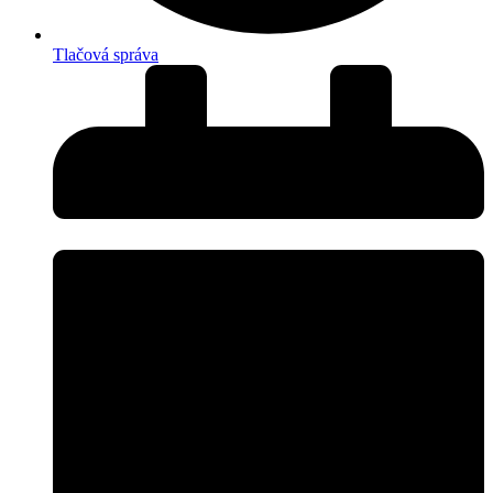
Tlačová správa