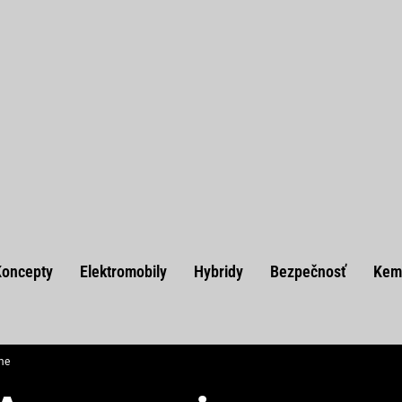
Koncepty
Elektromobily
Hybridy
Bezpečnosť
Kem
me