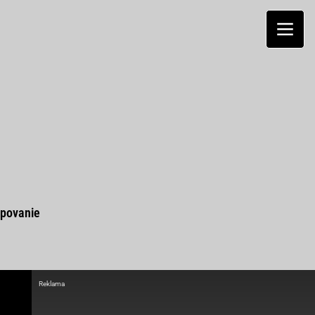
povanie
Reklama