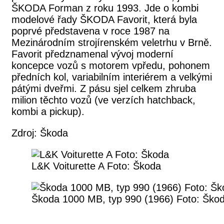
ŠKODA Forman z roku 1993. Jde o kombi
modelové řady ŠKODA Favorit, která byla
poprvé představena v roce 1987 na
Mezinárodním strojírenském veletrhu v Brně.
Favorit předznamenal vývoj moderní
koncepce vozů s motorem vpředu, pohonem
předních kol, variabilním interiérem a velkými
pátými dveřmi. Z pásu sjel celkem zhruba
milion těchto vozů (ve verzích hatchback,
kombi a pickup).
Zdroj: Škoda
L&K Voiturette A Foto: Škoda
Škoda 1000 MB, typ 990 (1966) Foto: Ško