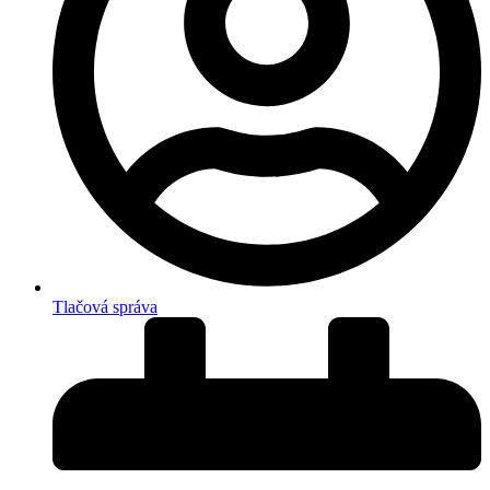
Tlačová správa