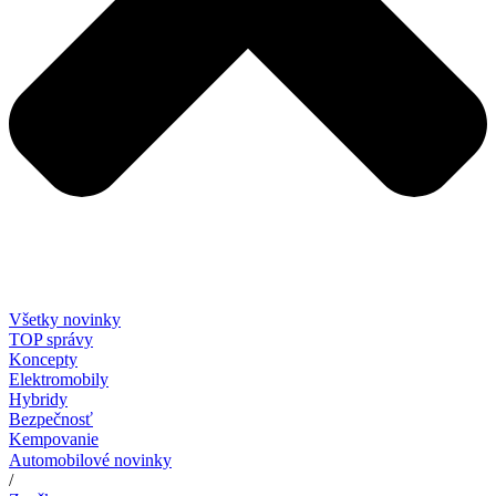
Všetky novinky
TOP správy
Koncepty
Elektromobily
Hybridy
Bezpečnosť
Kempovanie
Automobilové novinky
/