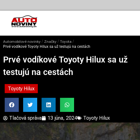
/
/
/
Automobilové novinky
Značky
Toyota
Prvé vodíkové Toyoty Hilux sa už testujú na cestách
Prvé vodíkové Toyoty Hilux sa už
testujú na cestách
Toyoty Hilux
Tlačová správa
13 júna, 2024
Toyoty Hilux