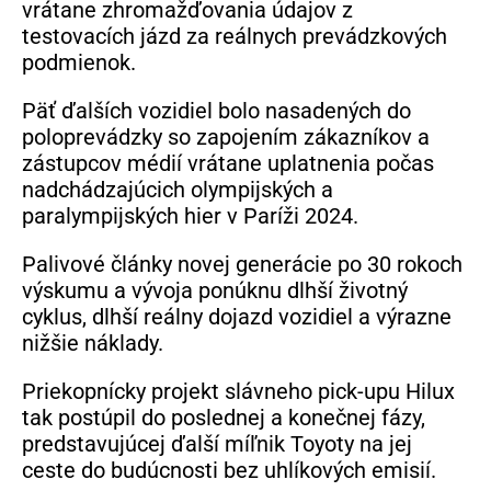
vrátane zhromažďovania údajov z
testovacích jázd za reálnych prevádzkových
podmienok.
Päť ďalších vozidiel bolo nasadených do
poloprevádzky so zapojením zákazníkov a
zástupcov médií vrátane uplatnenia počas
nadchádzajúcich olympijských a
paralympijských hier v Paríži 2024.
Palivové články novej generácie po 30 rokoch
výskumu a vývoja ponúknu dlhší životný
cyklus, dlhší reálny dojazd vozidiel a výrazne
nižšie náklady.
Priekopnícky projekt slávneho pick-upu Hilux
tak postúpil do poslednej a konečnej fázy,
predstavujúcej ďalší míľnik Toyoty na jej
ceste do budúcnosti bez uhlíkových emisií.