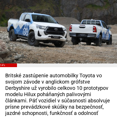
14%
Britské zastúpenie automobilky Toyota vo
svojom závode v anglickom grófstve
Derbyshire už vyrobilo celkovo 10 prototypov
modelu Hilux poháňaných palivovými
článkami. Päť vozidiel v súčasnosti absolvuje
prísne prevádzkové skúšky na bezpečnosť,
jazdné schopnosti, funkčnosť a odolnosť