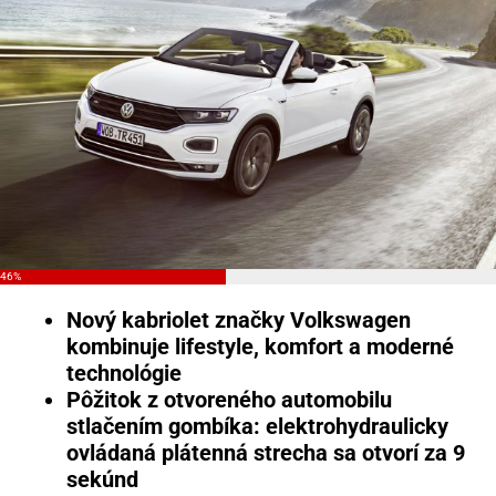
46%
Nový kabriolet značky Volkswagen
kombinuje lifestyle, komfort a moderné
technológie
Pôžitok z otvoreného automobilu
stlačením gombíka: elektrohydraulicky
ovládaná plátenná strecha sa otvorí za 9
sekúnd