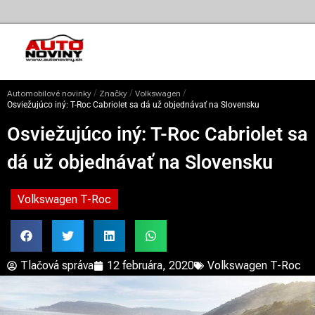
/
/
/
Automobilové novinky
Značky
Volkswagen
Osviežujúco iný: T-Roc Cabriolet sa dá už objednávať na Slovensku
Osviežujúco iný: T-Roc Cabriolet sa
dá už objednávať na Slovensku
Volkswagen T-Roc
Tlačová správa
12 februára, 2020
Volkswagen T-Roc