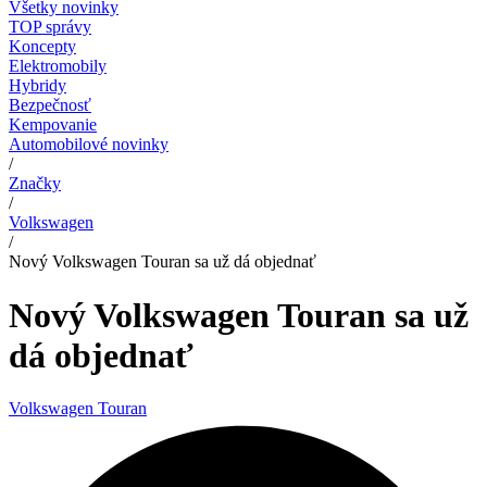
Všetky novinky
TOP správy
Koncepty
Elektromobily
Hybridy
Bezpečnosť
Kempovanie
Automobilové novinky
/
Značky
/
Volkswagen
/
Nový Volkswagen Touran sa už dá objednať
Nový Volkswagen Touran sa už
dá objednať
Volkswagen Touran