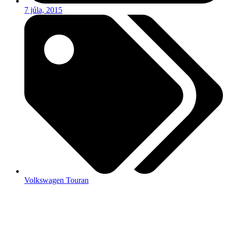
7 júla, 2015
Volkswagen Touran