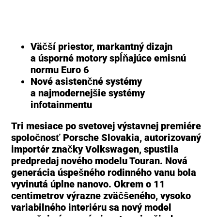
Väčší priestor, markantný dizajn
a úsporné motory spĺňajúce emisnú
normu Euro 6
Nové asistenčné systémy
a najmodernejšie systémy
infotainmentu
Tri mesiace po svetovej výstavnej premiére
spoločnosť Porsche Slovakia, autorizovaný
importér značky Volkswagen, spustila
predpredaj nového modelu Touran. Nová
generácia úspešného rodinného vanu bola
vyvinutá úplne nanovo. Okrem o 11
centimetrov výrazne zväčšeného, vysoko
variabilného interiéru sa nový model