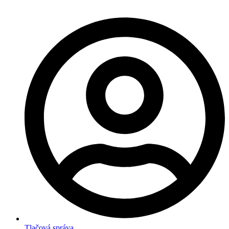
Tlačová správa