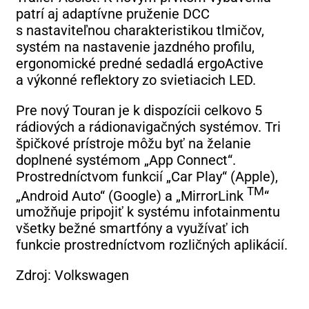
patrí aj adaptívne pruženie DCC
s nastaviteľnou charakteristikou tlmičov,
systém na nastavenie jazdného profilu,
ergonomické predné sedadlá ergoActive
a výkonné reflektory zo svietiacich LED.
Pre nový Touran je k dispozícii celkovo 5
rádiových a rádionavigačných systémov. Tri
špičkové prístroje môžu byť na želanie
doplnené systémom „App Connect“.
Prostredníctvom funkcií „Car Play“ (Apple),
TM
„Android Auto“ (Google) a „MirrorLink
“
umožňuje pripojiť k systému infotainmentu
všetky bežné smartfóny a využívať ich
funkcie prostredníctvom rozličných aplikácií.
Zdroj: Volkswagen