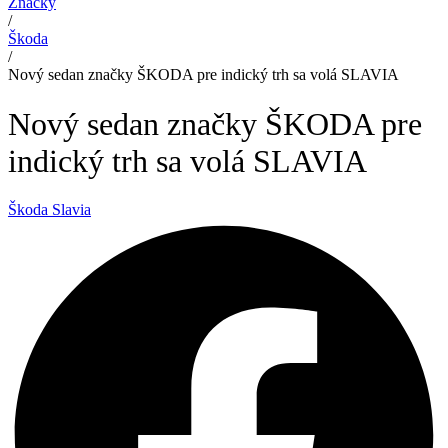
Značky
/
Škoda
/
Nový sedan značky ŠKODA pre indický trh sa volá SLAVIA
Nový sedan značky ŠKODA pre
indický trh sa volá SLAVIA
Škoda Slavia