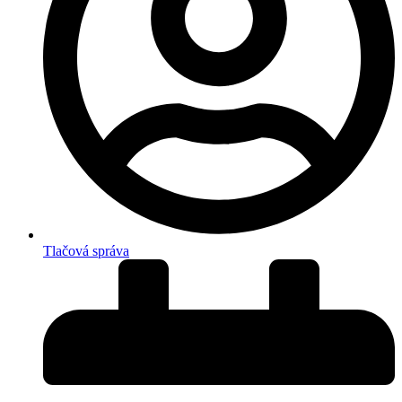
Tlačová správa