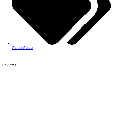
Škoda Slavia
Reklama