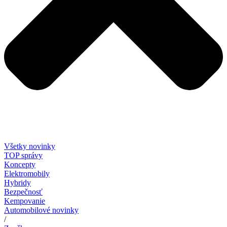
Všetky novinky
TOP správy
Koncepty
Elektromobily
Hybridy
Bezpečnosť
Kempovanie
Automobilové novinky
/