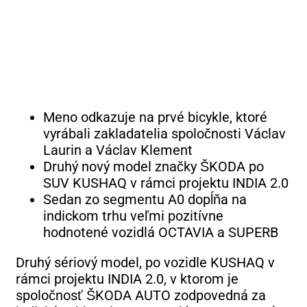
Meno odkazuje na prvé bicykle, ktoré
vyrábali zakladatelia spoločnosti Václav
Laurin a Václav Klement
Druhý nový model značky ŠKODA po
SUV KUSHAQ v rámci projektu INDIA 2.0
Sedan zo segmentu A0 dopĺňa na
indickom trhu veľmi pozitívne
hodnotené vozidlá OCTAVIA a SUPERB
Druhý sériový model, po vozidle KUSHAQ v
rámci projektu INDIA 2.0, v ktorom je
spoločnosť ŠKODA AUTO zodpovedná za