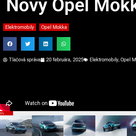
Nový Opel Mok
Elektromobily
Opel Mokka
Tlačová správa
20 februára, 2025
Elektromobily
,
Opel M
5%