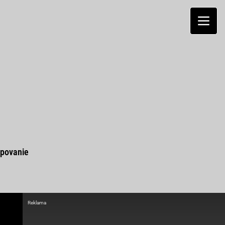
povanie
Reklama