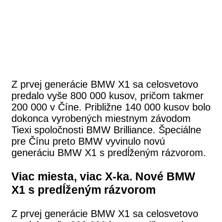
Z prvej generácie BMW X1 sa celosvetovo
predalo vyše 800 000 kusov, pričom takmer
200 000 v Číne. Približne 140 000 kusov bolo
dokonca vyrobených miestnym závodom
Tiexi spoločnosti BMW Brilliance. Špeciálne
pre Čínu preto BMW vyvinulo novú
generáciu BMW X1 s predĺženým rázvorom.
Viac miesta, viac X-ka. Nové BMW
X1 s predĺženým rázvorom
Z prvej generácie BMW X1 sa celosvetovo