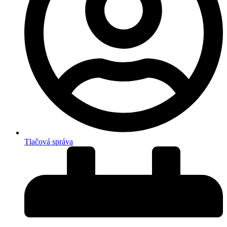
Tlačová správa