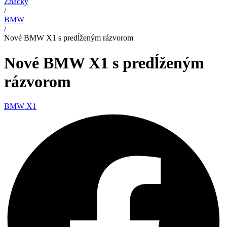
Značky
/
BMW
/
Nové BMW X1 s predĺženým rázvorom
Nové BMW X1 s predĺženým
rázvorom
BMW X1