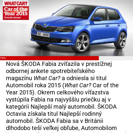
74%
Nová ŠKODA Fabia zvíťazila v prestížnej
odbornej ankete spotrebiteľského
magazínu
What Car?
a odniesla si titul
Automobil roka 2015 (
What Car?
Car of the
Year 2015). Okrem celkového víťazstva
vystúpila Fabia na najvyššiu priečku aj v
kategórii Najlepší malý automobil. ŠKODA
Octavia získala titul Najlepší rodinný
automobil. ŠKODA Fabia sa v Británii
dlhodobo teší veľkej obľube, Automobilom