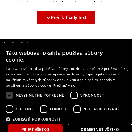
prevádzkovými nákladmi. Je potrebné
zohľadniť aj konkurenciu. Ak si uvedomíte,
akých silných konkurentov musela Fabia
Prečítať celý text
postupne poraziť, aby zvíťazila vo svojej triede,
zistíte, že jednoducho musela vyhrať aj
celkovo,“
vysvetľuje šéfredaktor
Ďalšie články
magazínu
What Car?
Jim Holder.
Táto webová lokalita používa súbory
„Veľmi nás teší, že nová ŠKODA Fabia vyhrala
cookie.
6
svoju kategóriu i titul Auto roka 2015
What
Táto webová lokalita používa súbory cookie na zlepšenie používateľskej
Car?
. Britskí zákazníci odborným
skúsenosti. Používaním našej webovej lokality vyjadrujete súhlas s
hodnoteniam
What Car?
dôverujú, obe
používaním všetkých súborov cookie v súlade s našimi zásadami
používania súborov cookie.
víťazstvá sú pre model Fabia tým najlepším
Prečítať viac
odporúčaním pri vstupe na trh,“
hovorí
NEVYHNUTNE POTREBNÉ
VÝKONNOSŤ
Alasdair Stewart, riaditeľ ŠKODA UK.
CIELENIE
FUNKCIE
NEKLASIFIKOVANÉ
Odborný motoristický spotrebiteľský
ZOBRAZIŤ PODROBNOSTI
magazín
What Car?
vychádza od roku 1973 a
v súčasnosti je najväčším a
PRIJAŤ VŠETKO
ODMIETNUŤ VŠETKO