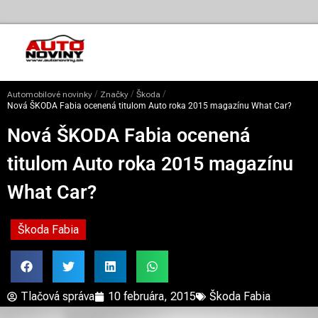
/
/
/
Automobilové novinky
Značky
Škoda
Nová ŠKODA Fabia ocenená titulom Auto roka 2015 magazínu What Car?
Nová ŠKODA Fabia ocenená
titulom Auto roka 2015 magazínu
What Car?
Škoda Fabia
Tlačová správa
10 februára, 2015
Škoda Fabia