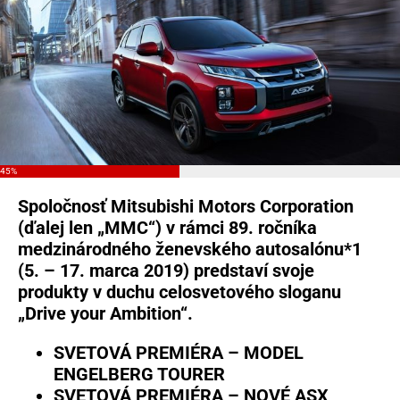
45%
Spoločnosť Mitsubishi Motors Corporation
(ďalej len „MMC“) v rámci 89. ročníka
medzinárodného ženevského autosalónu*1
(5. – 17. marca 2019) predstaví svoje
produkty v duchu celosvetového sloganu
„Drive your Ambition“.
SVETOVÁ PREMIÉRA – MODEL
ENGELBERG TOURER
SVETOVÁ PREMIÉRA – NOVÉ ASX