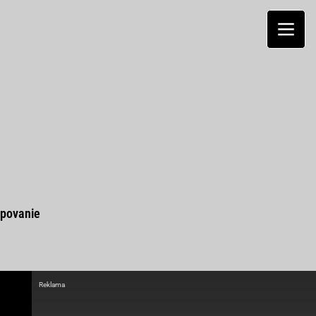
povanie
Reklama