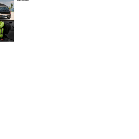
Reklama
l