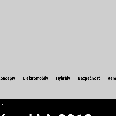
Koncepty
Elektromobily
Hybridy
Bezpečnosť
Kem
te.