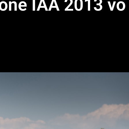
lóne IAA 2013 vo