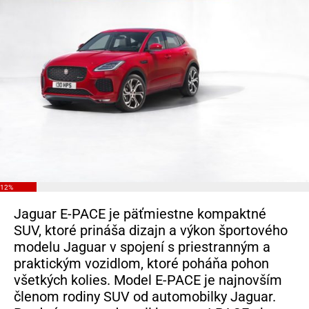
12%
Jaguar E-PACE je päťmiestne kompaktné
SUV, ktoré prináša dizajn a výkon športového
modelu Jaguar v spojení s priestranným a
praktickým vozidlom, ktoré poháňa pohon
všetkých kolies. Model E-PACE je najnovším
členom rodiny SUV od automobilky Jaguar.