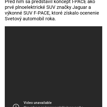
Pred ním sa predstavil koncept I-PACE ako
prvé plnoelektrické SUV značky Jaguar a
výkonné SUV F-PACE, ktoré získalo ocenenie
Svetový automobil roka.