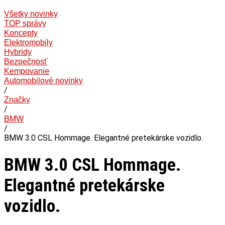
Všetky novinky
TOP správy
Koncepty
Elektromobily
Hybridy
Bezpečnosť
Kempovanie
Automobilové novinky
/
Značky
/
BMW
/
BMW 3.0 CSL Hommage. Elegantné pretekárske vozidlo.
BMW 3.0 CSL Hommage.
Elegantné pretekárske
vozidlo.