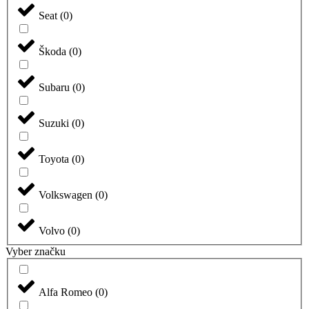
Seat
(
0
)
Škoda
(
0
)
Subaru
(
0
)
Suzuki
(
0
)
Toyota
(
0
)
Volkswagen
(
0
)
Volvo
(
0
)
Vyber značku
Alfa Romeo
(
0
)