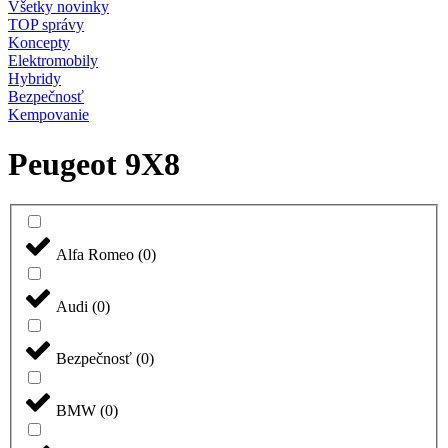
Všetky novinky
TOP správy
Koncepty
Elektromobily
Hybridy
Bezpečnosť
Kempovanie
Peugeot 9X8
Alfa Romeo
(
0
)
Audi
(
0
)
Bezpečnosť
(
0
)
BMW
(
0
)