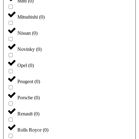
Mini
(
0
)
Mitsubishi
(
0
)
Nissan
(
0
)
Novinky
(
0
)
Opel
(
0
)
Peugeot
(
0
)
Porsche
(
0
)
Renault
(
0
)
Rolls Royce
(
0
)