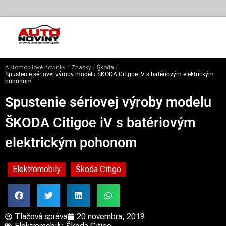
/
/
/
Automobilové novinky
Značky
Škoda
Spustenie sériovej výroby modelu ŠKODA Citigoe iV s batériovým elektrickým
pohonom
Spustenie sériovej výroby modelu
ŠKODA Citigoe iV s batériovým
elektrickým pohonom
Elektromobily
Škoda Citigo
Tlačová správa
20 novembra, 2019