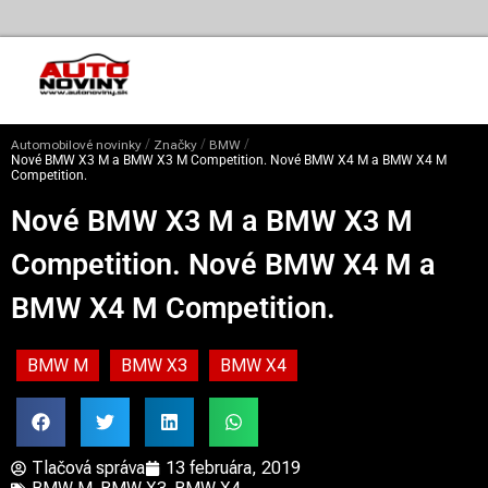
/
/
/
Automobilové novinky
Značky
BMW
Nové BMW X3 M a BMW X3 M Competition. Nové BMW X4 M a BMW X4 M
Competition.
Nové BMW X3 M a BMW X3 M
Competition. Nové BMW X4 M a
BMW X4 M Competition.
BMW M
BMW X3
BMW X4
Tlačová správa
13 februára, 2019