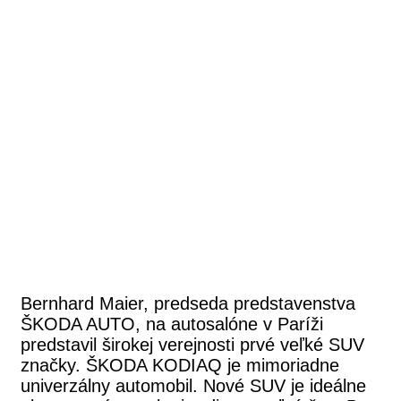
Bernhard Maier, predseda predstavenstva
ŠKODA AUTO, na autosalóne v Paríži
predstavil širokej verejnosti prvé veľké SUV
značky. ŠKODA KODIAQ je mimoriadne
univerzálny automobil. Nové SUV je ideálne