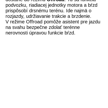
podvozku, riadiacej jednotky motora a bŕzd
prispôsobí drsnému terénu. Ide najmä o
rozjazdy, udržiavanie trakcie a brzdenie.
V režime Offroad pomôže asistent pre jazdu
na svahu bezpečne zdolať terénne
nerovnosti úpravou funkcie bŕzd.