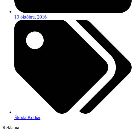
19 októbra, 2016
Škoda Kodiaq
Reklama