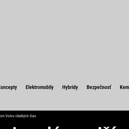
Koncepty
Elektromobily
Hybridy
Bezpečnosť
Kem
om Volvo všetkých čias