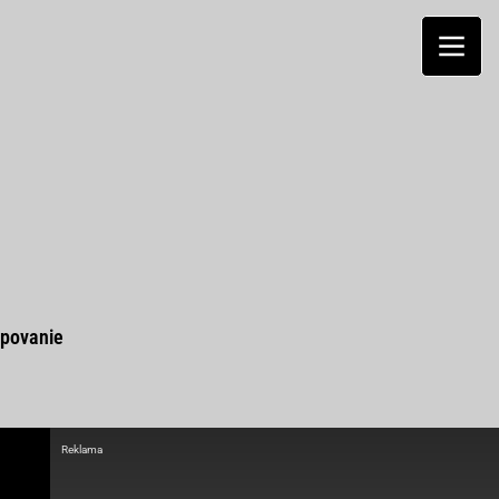
povanie
Reklama