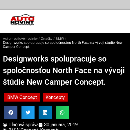
/
/
/
Automobilové novinky
Značky
BMW
Designworks spolupracuje so spoločnosťou North Face na vývoji štúdie New
Camper Concept.
Designworks spolupracuje so
spoločnosťou North Face na vývoji
štúdie New Camper Concept.
BMW Concept
Koncepty
Tlačová správa
30 januára, 2019