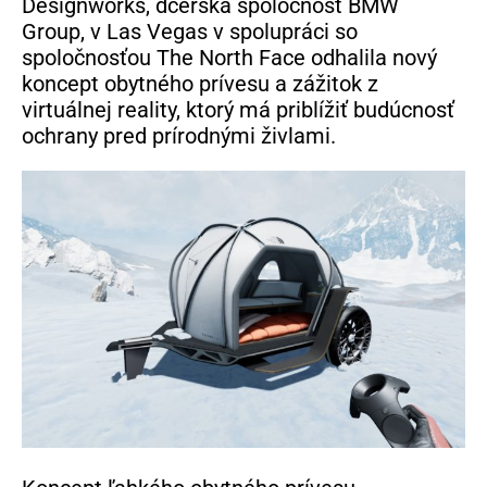
Designworks, dcérska spoločnosť BMW
Group, v Las Vegas v spolupráci so
spoločnosťou The North Face odhalila nový
koncept obytného prívesu a zážitok z
virtuálnej reality, ktorý má priblížiť budúcnosť
ochrany pred prírodnými živlami.