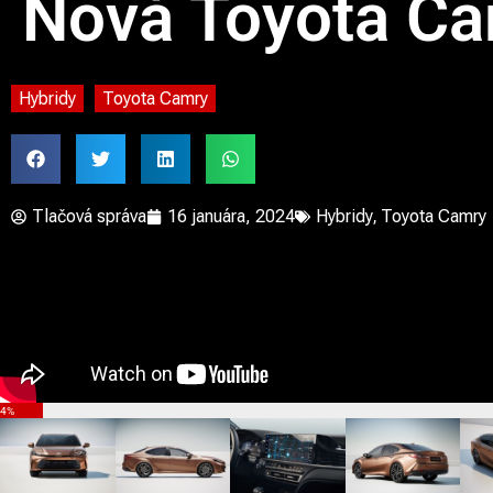
Nová Toyota C
Hybridy
Toyota Camry
Tlačová správa
16 januára, 2024
Hybridy
,
Toyota Camry
4%