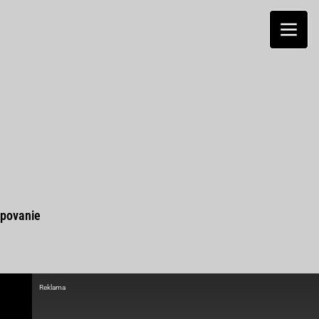
povanie
Reklama