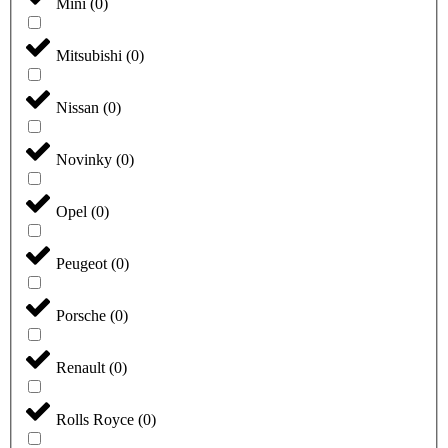
Mini
(
0
)
Mitsubishi
(
0
)
Nissan
(
0
)
Novinky
(
0
)
Opel
(
0
)
Peugeot
(
0
)
Porsche
(
0
)
Renault
(
0
)
Rolls Royce
(
0
)