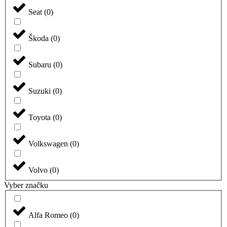
Seat
(
0
)
Škoda
(
0
)
Subaru
(
0
)
Suzuki
(
0
)
Toyota
(
0
)
Volkswagen
(
0
)
Volvo
(
0
)
Vyber značku
Alfa Romeo
(
0
)