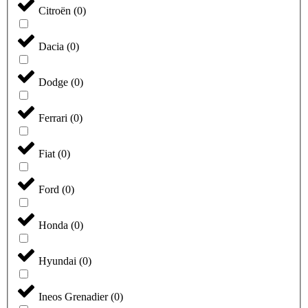
Citroën
(
0
)
Dacia
(
0
)
Dodge
(
0
)
Ferrari
(
0
)
Fiat
(
0
)
Ford
(
0
)
Honda
(
0
)
Hyundai
(
0
)
Ineos Grenadier
(
0
)