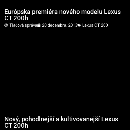
Európska premiéra nového modelu Lexus
CT 200h
Tlačová správa
20 decembra, 2013
Lexus CT 200
Nový, pohodlnejší a kultivovanejší Lexus
CT 200h