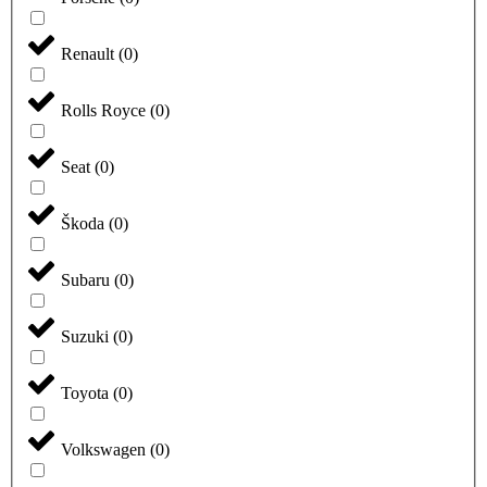
Renault
(
0
)
Rolls Royce
(
0
)
Seat
(
0
)
Škoda
(
0
)
Subaru
(
0
)
Suzuki
(
0
)
Toyota
(
0
)
Volkswagen
(
0
)