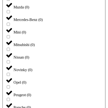
Mazda
(
0
)
Mercedes-Benz
(
0
)
Mini
(
0
)
Mitsubishi
(
0
)
Nissan
(
0
)
Novinky
(
0
)
Opel
(
0
)
Peugeot
(
0
)
Porsche
(
0
)