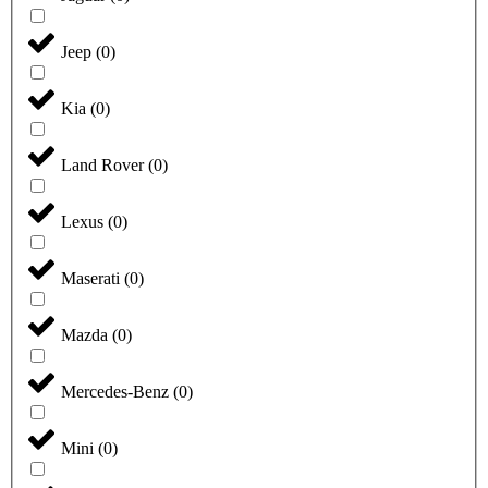
Jeep
(
0
)
Kia
(
0
)
Land Rover
(
0
)
Lexus
(
0
)
Maserati
(
0
)
Mazda
(
0
)
Mercedes-Benz
(
0
)
Mini
(
0
)