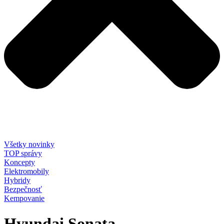
Všetky novinky
TOP správy
Koncepty
Elektromobily
Hybridy
Bezpečnosť
Kempovanie
Hyundai Sonata