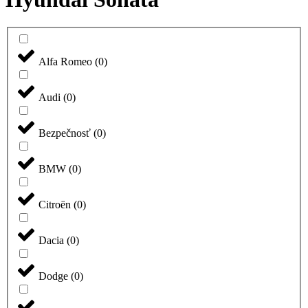
Alfa Romeo
(
0
)
Audi
(
0
)
Bezpečnosť
(
0
)
BMW
(
0
)
Citroën
(
0
)
Dacia
(
0
)
Dodge
(
0
)