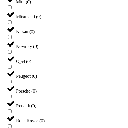
Mini
(
0
)
Mitsubishi
(
0
)
Nissan
(
0
)
Novinky
(
0
)
Opel
(
0
)
Peugeot
(
0
)
Porsche
(
0
)
Renault
(
0
)
Rolls Royce
(
0
)