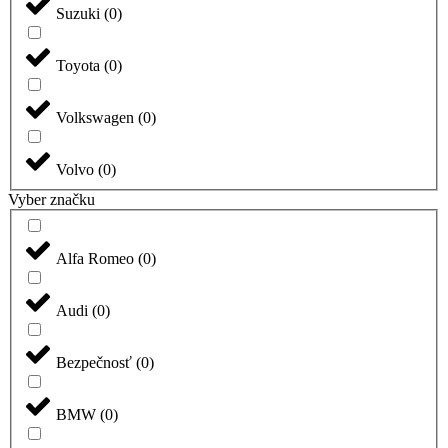
Suzuki
(
0
)
Toyota
(
0
)
Volkswagen
(
0
)
Volvo
(
0
)
Vyber značku
Alfa Romeo
(
0
)
Audi
(
0
)
Bezpečnosť
(
0
)
BMW
(
0
)