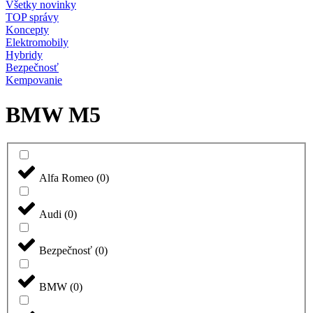
Všetky novinky
TOP správy
Koncepty
Elektromobily
Hybridy
Bezpečnosť
Kempovanie
BMW M5
Alfa Romeo
(
0
)
Audi
(
0
)
Bezpečnosť
(
0
)
BMW
(
0
)