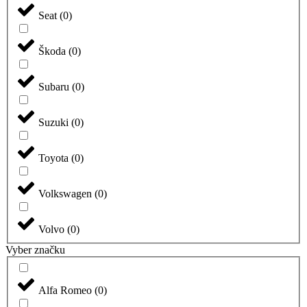
Seat
(
0
)
Škoda
(
0
)
Subaru
(
0
)
Suzuki
(
0
)
Toyota
(
0
)
Volkswagen
(
0
)
Volvo
(
0
)
Vyber značku
Alfa Romeo
(
0
)