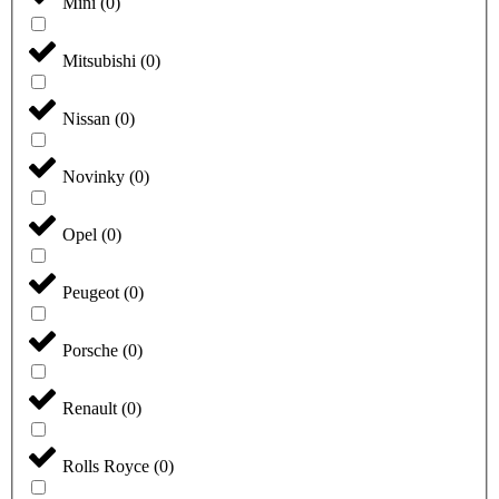
Mini
(
0
)
Mitsubishi
(
0
)
Nissan
(
0
)
Novinky
(
0
)
Opel
(
0
)
Peugeot
(
0
)
Porsche
(
0
)
Renault
(
0
)
Rolls Royce
(
0
)