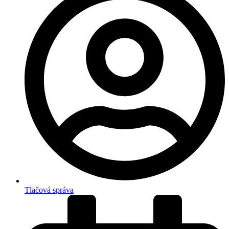
Tlačová správa