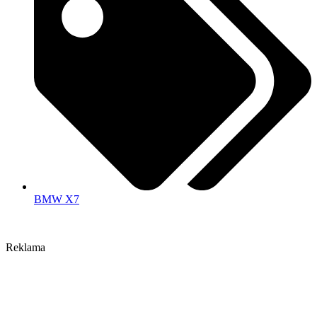
BMW X7
Reklama