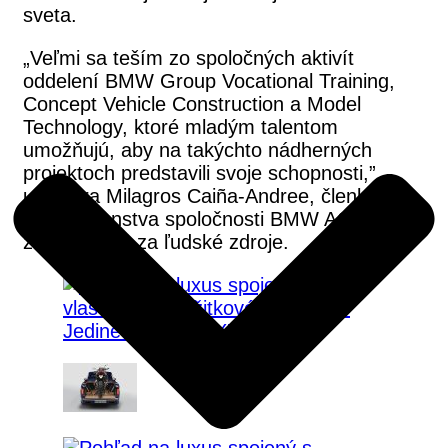
sveta.
„Veľmi sa teším zo spoločných aktivít
oddelení BMW Group Vocational Training,
Concept Vehicle Construction a Model
Technology, ktoré mladým talentom
umožňujú, aby na takýchto nádherných
projektoch predstavili svoje schopnosti,”
uzatvára Milagros Caiña-Andree, členka
predstavenstva spoločnosti BMW AG
zodpovedná za ľudské zdroje.