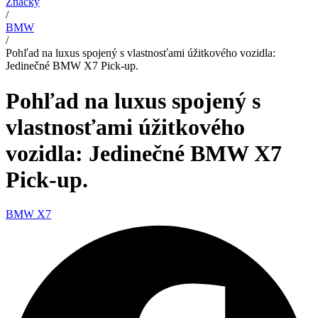
Značky
/
BMW
/
Pohľad na luxus spojený s vlastnosťami úžitkového vozidla:
Jedinečné BMW X7 Pick-up.
Pohľad na luxus spojený s
vlastnosťami úžitkového
vozidla: Jedinečné BMW X7
Pick-up.
BMW X7