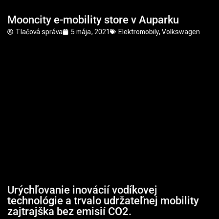
Mooncity e-mobility store v Auparku
Tlačová správa
5 mája, 2021
Elektromobily
,
Volkswagen
Urýchľovanie inovácií vodíkovej
technológie a trvalo udržateľnej mobility
zajtrajška bez emisií CO2.