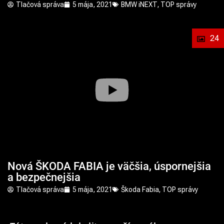
Tlačová správa
5 mája, 2021
BMW iNEXT
,
TOP správy
24
Nová ŠKODA FABIA je väčšia, úspornejšia
a bezpečnejšia
Tlačová správa
5 mája, 2021
Škoda Fabia
,
TOP správy