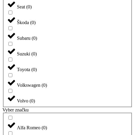
Seat
(
0
)
Škoda
(
0
)
Subaru
(
0
)
Suzuki
(
0
)
Toyota
(
0
)
Volkswagen
(
0
)
Volvo
(
0
)
Vyber značku
Alfa Romeo
(
0
)