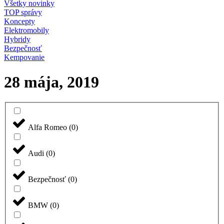
Všetky novinky
TOP správy
Koncepty
Elektromobily
Hybridy
Bezpečnosť
Kempovanie
28 mája, 2019
Alfa Romeo
(
0
)
Audi
(
0
)
Bezpečnosť
(
0
)
BMW
(
0
)