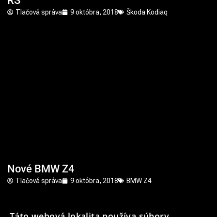
RS
Tlačová správa
9 októbra, 2018
Škoda Kodiaq
Nové BMW Z4
Tlačová správa
9 októbra, 2018
BMW Z4
Táto webová lokalita používa súbory