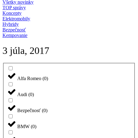
Všetky novinky
TOP správy
Koncepty
Elektromobily
Hybridy
Bezpečnosť
Kempovanie
3 júla, 2017
Alfa Romeo
(
0
)
Audi
(
0
)
Bezpečnosť
(
0
)
BMW
(
0
)