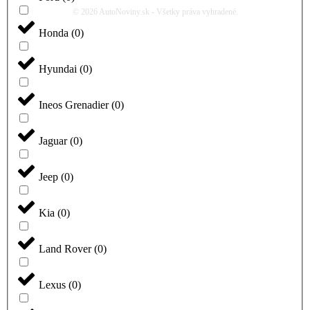
© 2026 AutoNoviny.sk - Všetky práva vyhradené.
Honda
(
0
)
Hyundai
(
0
)
Ineos Grenadier
(
0
)
Jaguar
(
0
)
Jeep
(
0
)
Kia
(
0
)
Land Rover
(
0
)
Lexus
(
0
)