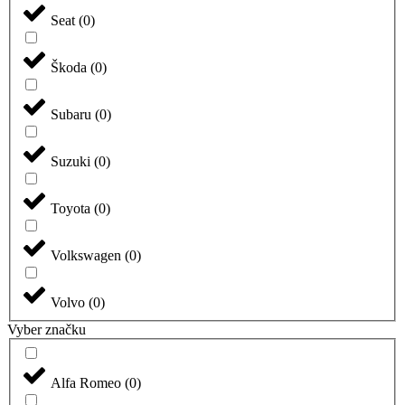
Seat
(
0
)
Škoda
(
0
)
Subaru
(
0
)
Suzuki
(
0
)
Toyota
(
0
)
Volkswagen
(
0
)
Volvo
(
0
)
Vyber značku
Alfa Romeo
(
0
)