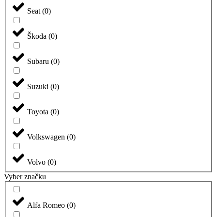
Seat
(
0
)
Škoda
(
0
)
Subaru
(
0
)
Suzuki
(
0
)
Toyota
(
0
)
Volkswagen
(
0
)
Volvo
(
0
)
Vyber značku
Alfa Romeo
(
0
)