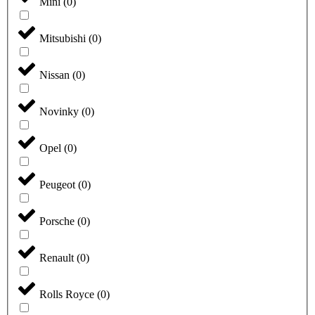
Mini
(
0
)
Mitsubishi
(
0
)
Nissan
(
0
)
Novinky
(
0
)
Opel
(
0
)
Peugeot
(
0
)
Porsche
(
0
)
Renault
(
0
)
Rolls Royce
(
0
)