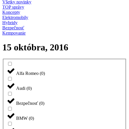
Všetky novinky
TOP správy
Koncepty
Elektromobily
Hybridy
Bezpečnosť
Kempovanie
15 októbra, 2016
Alfa Romeo
(
0
)
Audi
(
0
)
Bezpečnosť
(
0
)
BMW
(
0
)